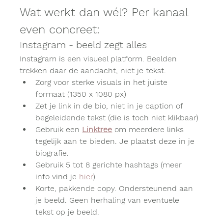
Wat werkt dan wél? Per kanaal 
even concreet: 
Instagram - beeld zegt alles
Instagram is een visueel platform. Beelden 
trekken daar de aandacht, niet je tekst.
Zorg voor sterke visuals in het juiste 
formaat (1350 x 1080 px)
Zet je link in de bio, niet in je caption of 
begeleidende tekst (die is toch niet klikbaar)
Gebruik een 
Linktree
 om meerdere links 
tegelijk aan te bieden. Je plaatst deze in je 
biografie.
Gebruik 5 tot 8 gerichte hashtags (meer 
info vind je 
hier
)
Korte, pakkende copy. Ondersteunend aan 
je beeld. Geen herhaling van eventuele 
tekst op je beeld.