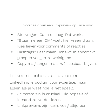
Voorbeeld van een linkpreview op Facebook
Stel vragen. Ga in dialoog. Dat werkt.
“Stuur me een DM” voelt hier vreemd aan. 
Kies liever voor comments of reacties.
Hashtags? Laat maar. Behalve in specifieke 
groepen voegen ze weinig toe.
Copy mag langer, maar wél leesbaar blijven.
LinkedIn - inhoud en autoriteit
LinkedIn is je podium voor expertise, maar 
alleen als je weet hoe je het speelt.
Je eerste zin is cruciaal. Die bepaalt of 
iemand zal verder lezen
Linkpreviews zijn klein: voeg altijd een 