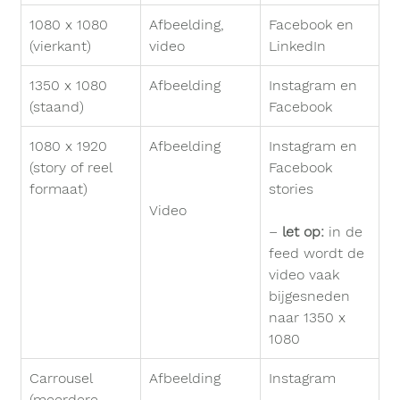
1080 x 1080 
Afbeelding, 
Facebook en 
(vierkant)
video
LinkedIn
1350 x 1080 
Afbeelding
Instagram en 
(staand)
Facebook
1080 x 1920 
Afbeelding
Instagram en 
(story of reel 
Facebook 
formaat)
stories
Video
– 
let op:
 in de 
feed wordt de 
video vaak 
bijgesneden 
naar 1350 x 
1080
Carrousel 
Afbeelding
Instagram
(meerdere 