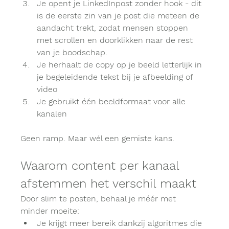
Je opent je LinkedInpost zonder hook - dit 
is de eerste zin van je post die meteen de 
aandacht trekt, zodat mensen stoppen 
met scrollen en doorklikken naar de rest 
van je boodschap.
Je herhaalt de copy op je beeld letterlijk in 
je begeleidende tekst bij je afbeelding of 
video
Je gebruikt één beeldformaat voor alle 
kanalen
Geen ramp. Maar wél een gemiste kans.
Waarom content per kanaal 
afstemmen het verschil maakt
Door slim te posten, behaal je méér met 
minder moeite:
Je krijgt meer bereik dankzij algoritmes die 